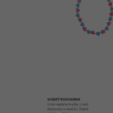
DOBRÝ RODOKMEN
U nás najdete hračky z naší
domoviny a zemí EU. Žádné