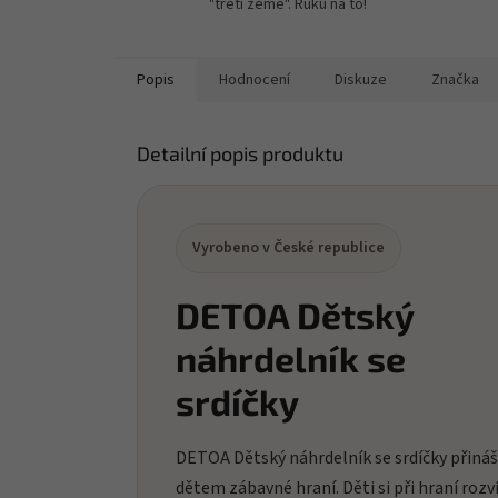
"třetí země". Ruku na to!
Popis
Hodnocení
Diskuze
Značka
Detailní popis produktu
Vyrobeno v České republice
DETOA Dětský
náhrdelník se
srdíčky
DETOA Dětský náhrdelník se srdíčky přináš
dětem zábavné hraní. Děti si při hraní rozví