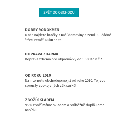
ZPĚT DO OBCHODU
DOBRÝ RODOKMEN
U nás najdete hračky z naší domoviny a zemí EU. Žádné
"třetí země". Ruku na to!
DOPRAVA ZDARMA
Doprava zdarma pro objednávky od 1.500Kč v ČR
OD ROKU 2010
Na internetu obchodujeme již od roku 2010. To jsou
spousty spokojených zákazníků!
ZBOŽÍ SKLADEM
95% zboží máme skladem a průběžně doplňujeme
nabídku