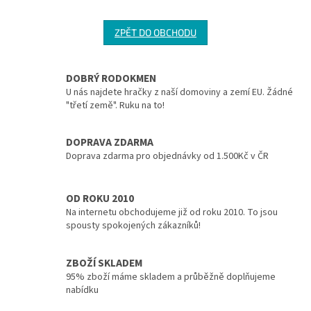
ZPĚT DO OBCHODU
DOBRÝ RODOKMEN
U nás najdete hračky z naší domoviny a zemí EU. Žádné
"třetí země". Ruku na to!
DOPRAVA ZDARMA
Doprava zdarma pro objednávky od 1.500Kč v ČR
OD ROKU 2010
Na internetu obchodujeme již od roku 2010. To jsou
spousty spokojených zákazníků!
ZBOŽÍ SKLADEM
95% zboží máme skladem a průběžně doplňujeme
nabídku