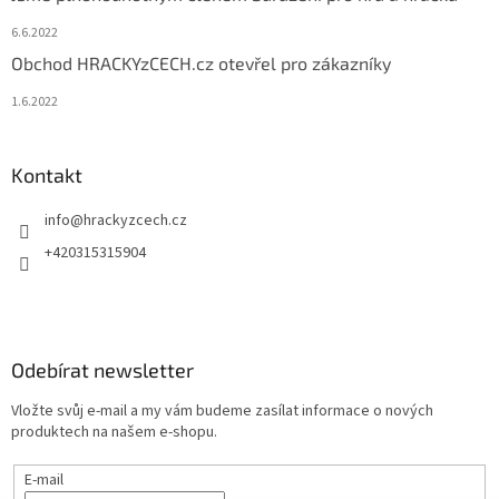
6.6.2022
Obchod HRACKYzCECH.cz otevřel pro zákazníky
1.6.2022
Kontakt
info
@
hrackyzcech.cz
+420315315904
Odebírat newsletter
Vložte svůj e-mail a my vám budeme zasílat informace o nových
produktech na našem e-shopu.
E-mail