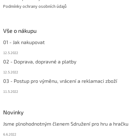
Podmínky ochrany osobních údajů
Vše o nákupu
01 - Jak nakupovat
12.5.2022
02 - Doprava, dopravné a platby
12.5.2022
03 - Postup pro výměnu, vrácení a reklamaci zboží
11.5.2022
Novinky
Jsme plnohodnotným členem Sdružení pro hru a hračku
6.6.2022