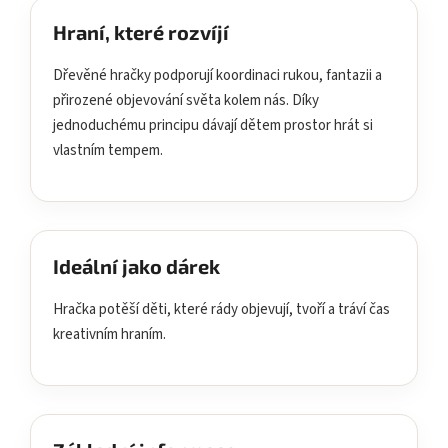
Hraní, které rozvíjí
Dřevěné hračky podporují koordinaci rukou, fantazii a
přirozené objevování světa kolem nás. Díky
jednoduchému principu dávají dětem prostor hrát si
vlastním tempem.
Ideální jako dárek
Hračka potěší děti, které rády objevují, tvoří a tráví čas
kreativním hraním.