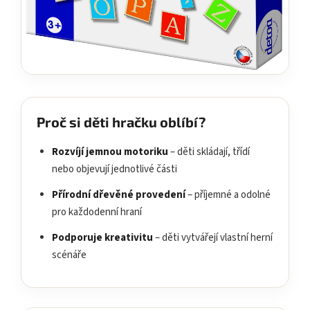
Proč si děti hračku oblíbí?
Rozvíjí jemnou motoriku
– děti skládají, třídí
nebo objevují jednotlivé části
Přírodní dřevěné provedení
– příjemné a odolné
pro každodenní hraní
Podporuje kreativitu
– děti vytvářejí vlastní herní
scénáře