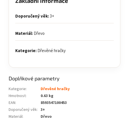
Základní informace
Doporučený věk:
3+
Materiál:
Dřevo
Kategorie:
Dřevěné hračky
Doplňkové parametry
Kategorie
:
Dřevěné hračky
Hmotnost
:
0.63 kg
EAN
:
8593547100453
Doporučený věk
:
3+
Materiál
:
Dřevo