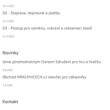
12.5.2022
02 - Doprava, dopravné a platby
12.5.2022
03 - Postup pro výměnu, vrácení a reklamaci zboží
11.5.2022
Novinky
Jsme plnohodnotným členem Sdružení pro hru a hračku
6.6.2022
Obchod HRACKYzCECH.cz otevřel pro zákazníky
1.6.2022
Kontakt