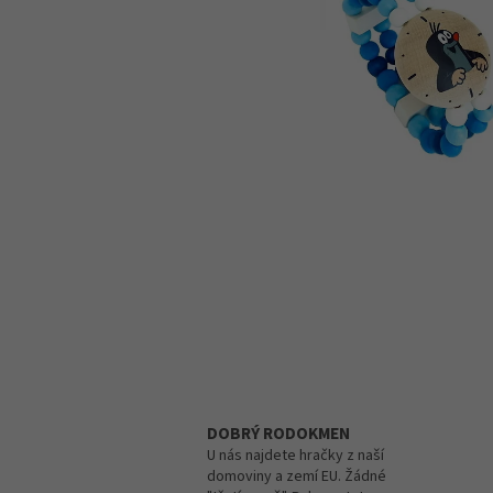
DOBRÝ RODOKMEN
U nás najdete hračky z naší
domoviny a zemí EU. Žádné