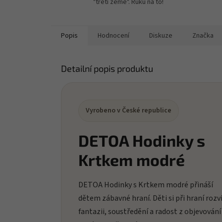
"třetí země". Ruku na to!
Popis
Hodnocení
Diskuze
Značka
Detailní popis produktu
Vyrobeno v České republice
DETOA Hodinky s
Krtkem modré
DETOA Hodinky s Krtkem modré přináší
dětem zábavné hraní. Děti si při hraní rozví
fantazii, soustředění a radost z objevování