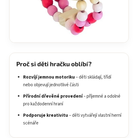
Proč si děti hračku oblíbí?
Rozvíjí jemnou motoriku
– děti skládají, třídí
nebo objevují jednotlivé části
Přírodní dřevěné provedení
– příjemné a odolné
pro každodenní hraní
Podporuje kreativitu
– děti vytvářejí vlastní herní
scénáře