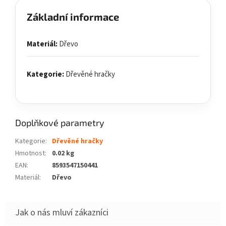
Základní informace
Materiál:
Dřevo
Kategorie:
Dřevěné hračky
Doplňkové parametry
Kategorie
:
Dřevěné hračky
Hmotnost
:
0.02 kg
EAN
:
8593547150441
Materiál
:
Dřevo