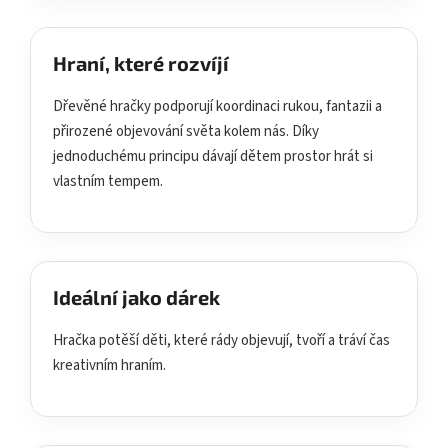
Hraní, které rozvíjí
Dřevěné hračky podporují koordinaci rukou, fantazii a
přirozené objevování světa kolem nás. Díky
jednoduchému principu dávají dětem prostor hrát si
vlastním tempem.
Ideální jako dárek
Hračka potěší děti, které rády objevují, tvoří a tráví čas
kreativním hraním.