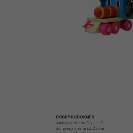
DOBRÝ RODOKMEN
U nás najdete hračky z naší
domoviny a zemí EU. Žádné