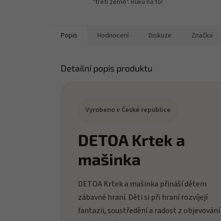
"třetí země". Ruku na to!
Popis
Hodnocení
Diskuze
Značka
Detailní popis produktu
Vyrobeno v České republice
DETOA Krtek a
mašinka
DETOA Krtek a mašinka přináší dětem
zábavné hraní. Děti si při hraní rozvíjejí
fantazii, soustředění a radost z objevování