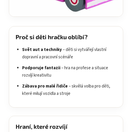
Proč si děti hračku oblíbí?
Svět aut a techniky
– děti si vytvářejí vlastní
dopravní a pracovní scénáře
Podporuje fantazii
– hra na profese a situace
rozvíjí kreativitu
Zábava pro malé řidiče
– skvělá volba pro děti,
které milují vozidla a stroje
Hraní, které rozvíjí