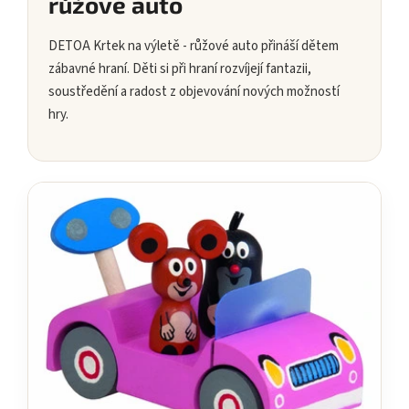
růžové auto
DETOA Krtek na výletě - růžové auto přináší dětem
zábavné hraní. Děti si při hraní rozvíjejí fantazii,
soustředění a radost z objevování nových možností
hry.