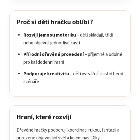
Proč si děti hračku oblíbí?
Rozvíjí jemnou motoriku
– děti skládají, třídí
nebo objevují jednotlivé části
Přírodní dřevěné provedení
– příjemné a odolné
pro každodenní hraní
Podporuje kreativitu
– děti vytvářejí vlastní herní
scénáře
Hraní, které rozvíjí
Dřevěné hračky podporují koordinaci rukou, fantazii a
přirozené objevování světa kolem nás. Díky