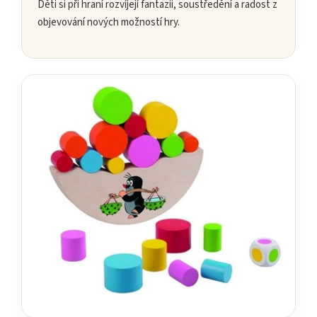
Děti si při hraní rozvíjejí fantazii, soustředění a radost z
objevování nových možností hry.