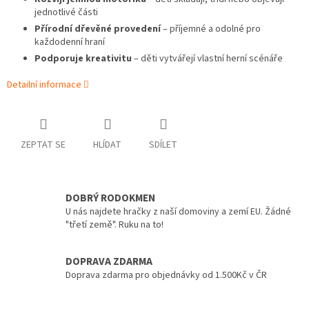
jednotlivé části
Přírodní dřevěné provedení
– příjemné a odolné pro
každodenní hraní
Podporuje kreativitu
– děti vytvářejí vlastní herní scénáře
Detailní informace
ZEPTAT SE
HLÍDAT
SDÍLET
DOBRÝ RODOKMEN
U nás najdete hračky z naší domoviny a zemí EU. Žádné
"třetí země". Ruku na to!
DOPRAVA ZDARMA
Doprava zdarma pro objednávky od 1.500Kč v ČR