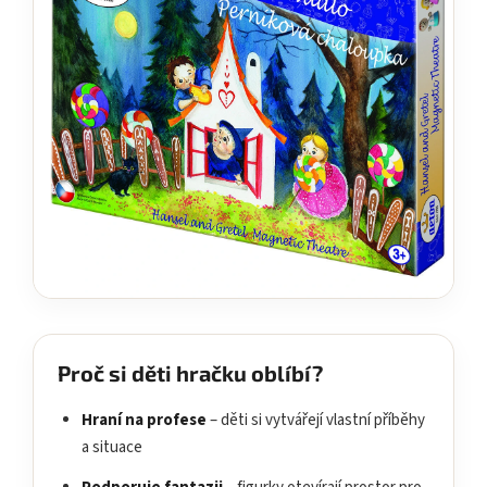
Proč si děti hračku oblíbí?
Hraní na profese
– děti si vytvářejí vlastní příběhy
a situace