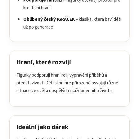
Podporuje fantazii
– figurky otevírají prostor pro
kreativní hraní
Oblíbený český IGRÁČEK
– klasika, která baví děti
už po generace
Hraní, které rozvíjí
Figurky podporují hraní rolí, vyprávění příběhů a
představivost. Děti si při hře přirozeně osvojují různé
situace ze světa dospělých i každodenního života.
Ideální jako dárek