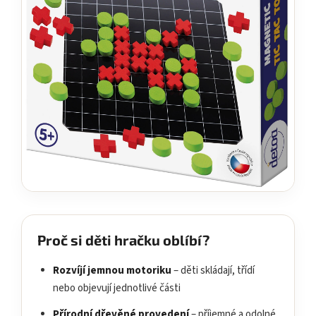
Proč si děti hračku oblíbí?
Rozvíjí jemnou motoriku
– děti skládají, třídí
nebo objevují jednotlivé části
Přírodní dřevěné provedení
– příjemné a odolné