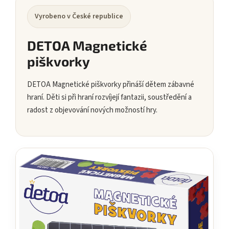
Vyrobeno v České republice
DETOA Magnetické
piškvorky
DETOA Magnetické piškvorky přináší dětem zábavné
hraní. Děti si při hraní rozvíjejí fantazii, soustředění a
radost z objevování nových možností hry.