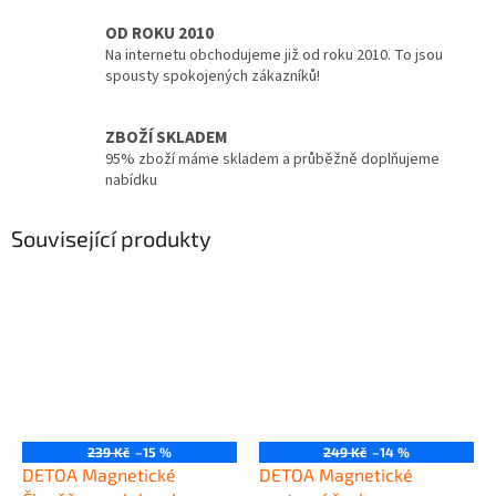
OD ROKU 2010
Na internetu obchodujeme již od roku 2010. To jsou
spousty spokojených zákazníků!
ZBOŽÍ SKLADEM
95% zboží máme skladem a průběžně doplňujeme
nabídku
Související produkty
239 Kč
–15 %
249 Kč
–14 %
DETOA Magnetické
DETOA Magnetické