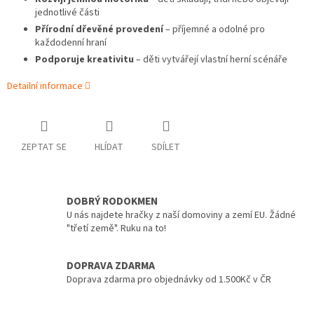
jednotlivé části
Přírodní dřevěné provedení
– příjemné a odolné pro
každodenní hraní
Podporuje kreativitu
– děti vytvářejí vlastní herní scénáře
Detailní informace
ZEPTAT SE
HLÍDAT
SDÍLET
DOBRÝ RODOKMEN
U nás najdete hračky z naší domoviny a zemí EU. Žádné
"třetí země". Ruku na to!
DOPRAVA ZDARMA
Doprava zdarma pro objednávky od 1.500Kč v ČR