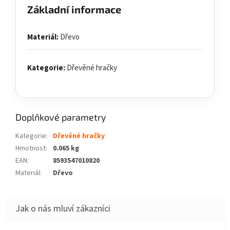
Základní informace
Materiál:
Dřevo
Kategorie:
Dřevěné hračky
Doplňkové parametry
Kategorie
:
Dřevěné hračky
Hmotnost
:
0.065 kg
EAN
:
8593547010820
Materiál
:
Dřevo