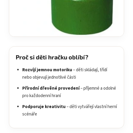
Proč si děti hračku oblíbí?
Rozvíjí jemnou motoriku
– děti skládají, třídí
nebo objevují jednotlivé části
Přírodní dřevěné provedení
– příjemné a odolné
pro každodenní hraní
Podporuje kreativitu
– děti vytvářejí vlastní herní
scénáře