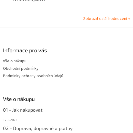
Zobrazit další hodnocení
Z
á
p
a
Informace pro vás
t
Vše o nákupu
í
Obchodní podmínky
Podmínky ochrany osobních údajů
Vše o nákupu
01 - Jak nakupovat
12.5.2022
02 - Doprava, dopravné a platby