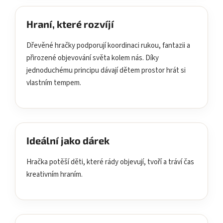
Hraní, které rozvíjí
Dřevěné hračky podporují koordinaci rukou, fantazii a
přirozené objevování světa kolem nás. Díky
jednoduchému principu dávají dětem prostor hrát si
vlastním tempem.
Ideální jako dárek
Hračka potěší děti, které rády objevují, tvoří a tráví čas
kreativním hraním.