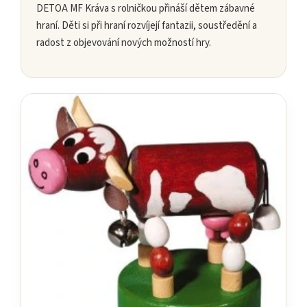
DETOA MF Kráva s rolničkou přináší dětem zábavné
hraní. Děti si při hraní rozvíjejí fantazii, soustředění a
radost z objevování nových možností hry.