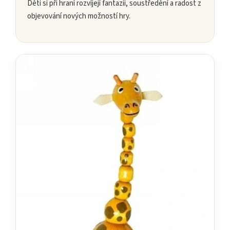
Děti si při hraní rozvíjejí fantazii, soustředění a radost z
objevování nových možností hry.