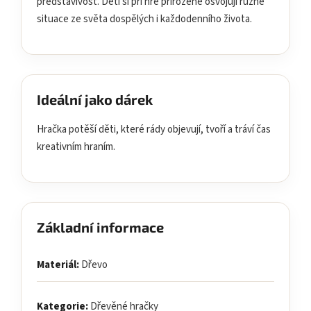
představivost. Děti si při hře přirozeně osvojují různé
situace ze světa dospělých i každodenního života.
Ideální jako dárek
Hračka potěší děti, které rády objevují, tvoří a tráví čas
kreativním hraním.
Základní informace
Materiál:
Dřevo
Kategorie:
Dřevěné hračky