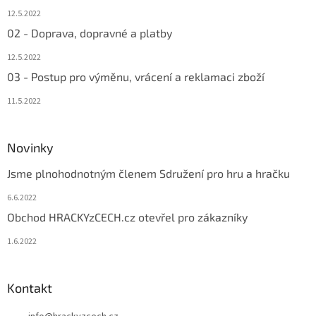
12.5.2022
02 - Doprava, dopravné a platby
12.5.2022
03 - Postup pro výměnu, vrácení a reklamaci zboží
11.5.2022
Novinky
Jsme plnohodnotným členem Sdružení pro hru a hračku
6.6.2022
Obchod HRACKYzCECH.cz otevřel pro zákazníky
1.6.2022
Kontakt