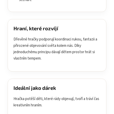
Hraní, které rozvíjí
Dřevěné hračky podporují koordinaci rukou, fantazii a
přirozené objevování světa kolem nás. Díky
jednoduchému principu dávají dětem prostor hrát si
vlastním tempem.
Ideální jako dárek
Hračka potěší děti, které rády objevují, tvoří a tráví čas
kreativním hraním.