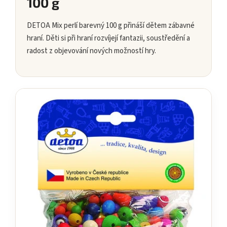
100 g
DETOA Mix perlí barevný 100 g přináší dětem zábavné
hraní. Děti si při hraní rozvíjejí fantazii, soustředění a
radost z objevování nových možností hry.