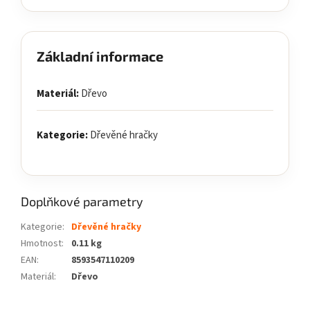
Základní informace
Materiál:
Dřevo
Kategorie:
Dřevěné hračky
Doplňkové parametry
Kategorie
:
Dřevěné hračky
Hmotnost
:
0.11 kg
EAN
:
8593547110209
Materiál
:
Dřevo