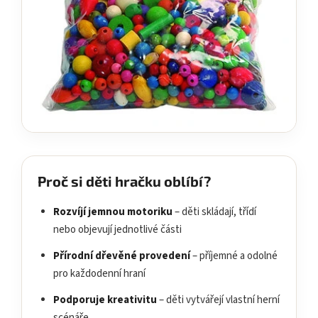
Proč si děti hračku oblíbí?
Rozvíjí jemnou motoriku
– děti skládají, třídí
nebo objevují jednotlivé části
Přírodní dřevěné provedení
– příjemné a odolné
pro každodenní hraní
Podporuje kreativitu
– děti vytvářejí vlastní herní
scénáře