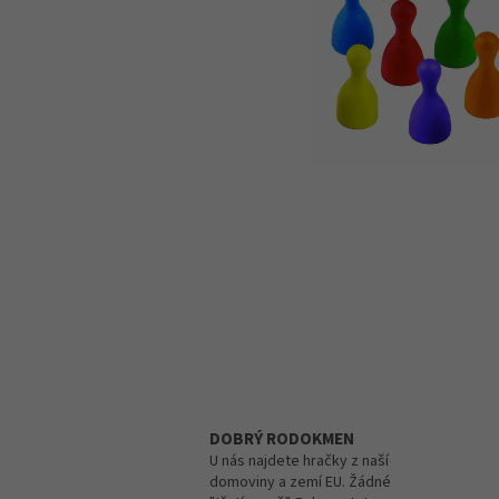
DOBRÝ RODOKMEN
U nás najdete hračky z naší
domoviny a zemí EU. Žádné