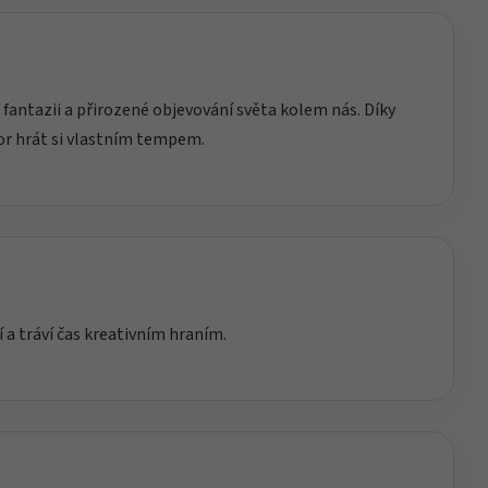
 fantazii a přirozené objevování světa kolem nás. Díky
or hrát si vlastním tempem.
í a tráví čas kreativním hraním.