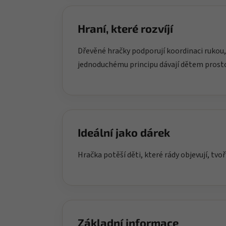
Hraní, které rozvíjí
Dřevěné hračky podporují koordinaci rukou,
jednoduchému principu dávají dětem prost
Ideální jako dárek
Hračka potěší děti, které rády objevují, tvoř
Základní informace