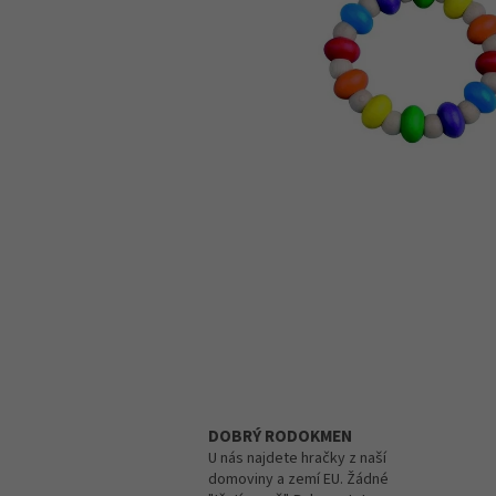
DOBRÝ RODOKMEN
U nás najdete hračky z naší
domoviny a zemí EU. Žádné