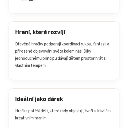
Hraní, které rozvíjí
Dřevěné hračky podporují koordinaci rukou, fantazii a
přirozené objevování světa kolem nás. Díky
jednoduchému principu dávají dětem prostor hrát si
vlastním tempem.
Ideální jako dárek
Hračka potěší děti, které rády objevují, tvoří a tráví čas
kreativním hraním.