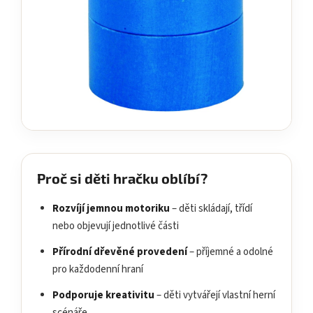
Proč si děti hračku oblíbí?
Rozvíjí jemnou motoriku
– děti skládají, třídí
nebo objevují jednotlivé části
Přírodní dřevěné provedení
– příjemné a odolné
pro každodenní hraní
Podporuje kreativitu
– děti vytvářejí vlastní herní
scénáře