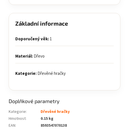
Základní informace
Doporučený věk:
1
Materiál:
Dřevo
Kategorie:
Dřevěné hračky
Doplňkové parametry
Kategorie
:
Dřevěné hračky
Hmotnost
:
0.15 kg
EAN
:
8593547070138