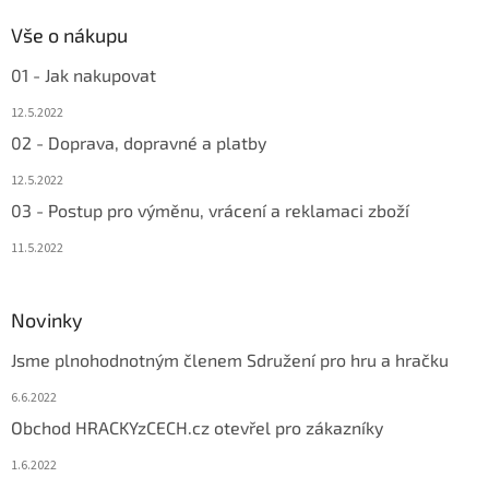
Vše o nákupu
01 - Jak nakupovat
12.5.2022
02 - Doprava, dopravné a platby
12.5.2022
03 - Postup pro výměnu, vrácení a reklamaci zboží
11.5.2022
Novinky
Jsme plnohodnotným členem Sdružení pro hru a hračku
6.6.2022
Obchod HRACKYzCECH.cz otevřel pro zákazníky
1.6.2022