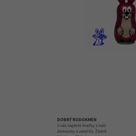
DOBRÝ RODOKMEN
U nás najdete hračky z naší
domoviny a zemí EU. Žádné