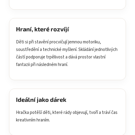
Hraní, které rozvíjí
Děti si při stavění procvičují jemnou motoriku,
soustředění a technické myšlení. Skládání jednotlivých
částí podporuje trpělivost a dává prostor vlastní
fantazii při následném hraní.
Ideální jako dárek
Hračka potěší děti, které rády objevují, tvoří a tráví čas
kreativním hraním.