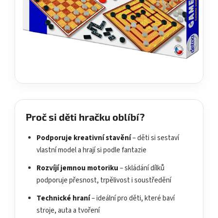
Proč si děti hračku oblíbí?
Podporuje kreativní stavění
– děti si sestaví
vlastní model a hrají si podle fantazie
Rozvíjí jemnou motoriku
– skládání dílků
podporuje přesnost, trpělivost i soustředění
Technické hraní
– ideální pro děti, které baví
stroje, auta a tvoření