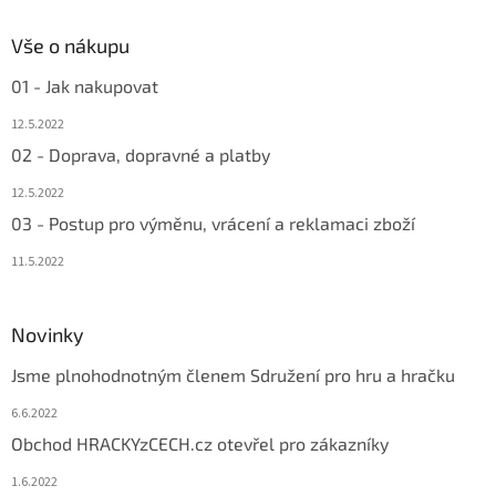
Vše o nákupu
01 - Jak nakupovat
12.5.2022
02 - Doprava, dopravné a platby
12.5.2022
03 - Postup pro výměnu, vrácení a reklamaci zboží
11.5.2022
Novinky
Jsme plnohodnotným členem Sdružení pro hru a hračku
6.6.2022
Obchod HRACKYzCECH.cz otevřel pro zákazníky
1.6.2022