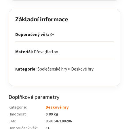
Základní informace
Doporučený věk:
3+
Materiál:
Dřevo;Karton
Kategorie:
Společenské hry > Deskové hry
Doplňkové parametry
Kategorie
:
Deskové hry
Hmotnost
:
0.89 kg
EAN
:
8593547100286
Doporučený věk
:
3+