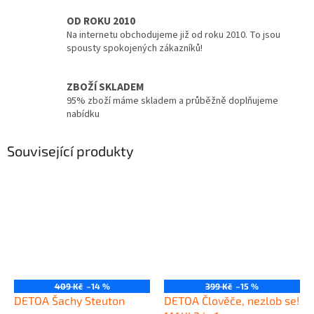
OD ROKU 2010
Na internetu obchodujeme již od roku 2010. To jsou
spousty spokojených zákazníků!
ZBOŽÍ SKLADEM
95% zboží máme skladem a průběžně doplňujeme
nabídku
Související produkty
409 Kč
–14 %
399 Kč
–15 %
DETOA Šachy Steuton
DETOA Člověče, nezlob se!