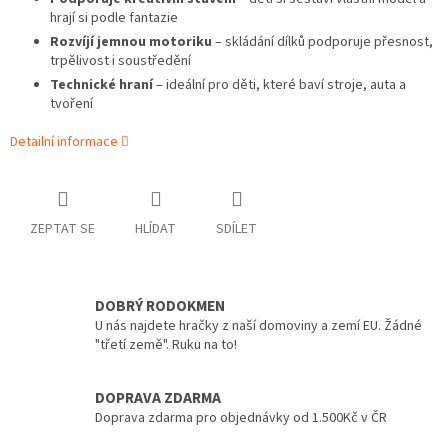
hrají si podle fantazie
Rozvíjí jemnou motoriku
– skládání dílků podporuje přesnost,
trpělivost i soustředění
Technické hraní
– ideální pro děti, které baví stroje, auta a
tvoření
Detailní informace
ZEPTAT SE
HLÍDAT
SDÍLET
DOBRÝ RODOKMEN
U nás najdete hračky z naší domoviny a zemí EU. Žádné
"třetí země". Ruku na to!
DOPRAVA ZDARMA
Doprava zdarma pro objednávky od 1.500Kč v ČR