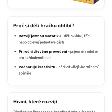
Proč si děti hračku oblíbí?
Rozvíjí jemnou motoriku
– děti skládají, třídí
nebo objevují jednotlivé části
Přírodní dřevěné provedení
– příjemné a odolné
pro každodenní hraní
Podporuje kreativitu
– děti vytvářejí vlastní herní
scénáře
Hraní, které rozvíjí