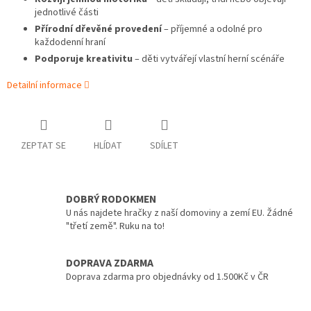
jednotlivé části
Přírodní dřevěné provedení
– příjemné a odolné pro
každodenní hraní
Podporuje kreativitu
– děti vytvářejí vlastní herní scénáře
Detailní informace
ZEPTAT SE
HLÍDAT
SDÍLET
DOBRÝ RODOKMEN
U nás najdete hračky z naší domoviny a zemí EU. Žádné
"třetí země". Ruku na to!
DOPRAVA ZDARMA
Doprava zdarma pro objednávky od 1.500Kč v ČR