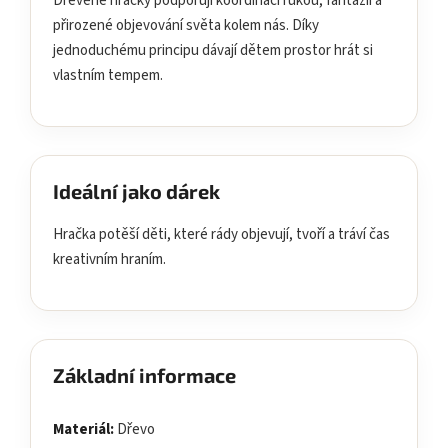
Dřevěné hračky podporují koordinaci rukou, fantazii a
přirozené objevování světa kolem nás. Díky
jednoduchému principu dávají dětem prostor hrát si
vlastním tempem.
Ideální jako dárek
Hračka potěší děti, které rády objevují, tvoří a tráví čas
kreativním hraním.
Základní informace
Materiál:
Dřevo