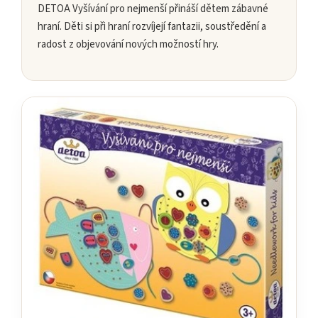
DETOA Vyšívání pro nejmenší přináší dětem zábavné
hraní. Děti si při hraní rozvíjejí fantazii, soustředění a
radost z objevování nových možností hry.