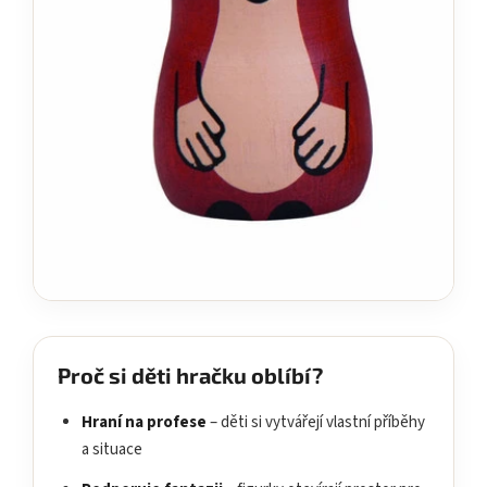
Proč si děti hračku oblíbí?
Hraní na profese
– děti si vytvářejí vlastní příběhy
a situace