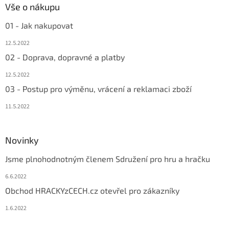
Vše o nákupu
01 - Jak nakupovat
12.5.2022
02 - Doprava, dopravné a platby
12.5.2022
03 - Postup pro výměnu, vrácení a reklamaci zboží
11.5.2022
Novinky
Jsme plnohodnotným členem Sdružení pro hru a hračku
6.6.2022
Obchod HRACKYzCECH.cz otevřel pro zákazníky
1.6.2022