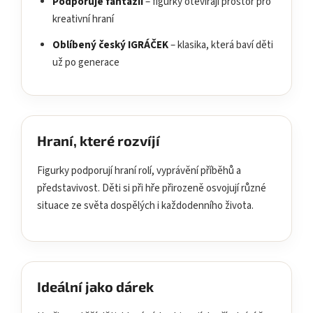
Podporuje fantazii
– figurky otevírají prostor pro
kreativní hraní
Oblíbený český IGRÁČEK
– klasika, která baví děti
už po generace
Hraní, které rozvíjí
Figurky podporují hraní rolí, vyprávění příběhů a
představivost. Děti si při hře přirozeně osvojují různé
situace ze světa dospělých i každodenního života.
Ideální jako dárek