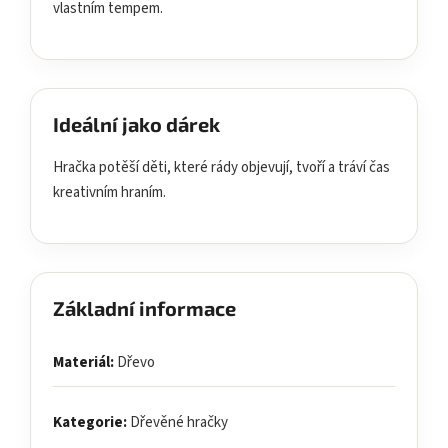
vlastním tempem.
Ideální jako dárek
Hračka potěší děti, které rády objevují, tvoří a tráví čas
kreativním hraním.
Základní informace
Materiál:
Dřevo
Kategorie:
Dřevěné hračky