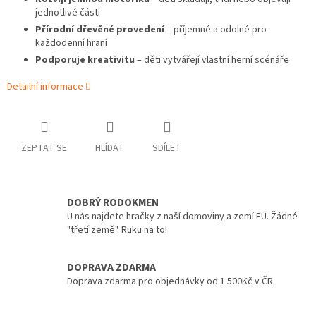
jednotlivé části
Přírodní dřevěné provedení
– příjemné a odolné pro
každodenní hraní
Podporuje kreativitu
– děti vytvářejí vlastní herní scénáře
Detailní informace
ZEPTAT SE
HLÍDAT
SDÍLET
DOBRÝ RODOKMEN
U nás najdete hračky z naší domoviny a zemí EU. Žádné
"třetí země". Ruku na to!
DOPRAVA ZDARMA
Doprava zdarma pro objednávky od 1.500Kč v ČR