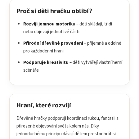
Proč si děti hračku oblíbí?
Rozvíjí jemnou motoriku
– děti skládají, třídí
nebo objevují jednotlivé části
Přírodní dřevěné provedení
– příjemné a odolné
pro každodenní hraní
Podporuje kreativitu
– děti vytvářejí vlastní herní
scénáře
Hraní, které rozvíjí
Dřevěné hračky podporují koordinaci rukou, fantazii a
přirozené objevování světa kolem nás. Díky
jednoduchému principu dávají dětem prostor hrát si