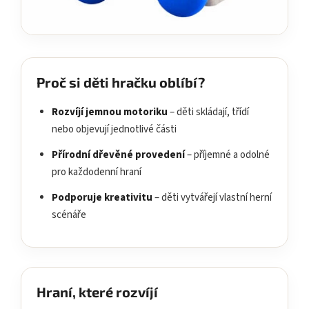
Proč si děti hračku oblíbí?
Rozvíjí jemnou motoriku
– děti skládají, třídí
nebo objevují jednotlivé části
Přírodní dřevěné provedení
– příjemné a odolné
pro každodenní hraní
Podporuje kreativitu
– děti vytvářejí vlastní herní
scénáře
Hraní, které rozvíjí