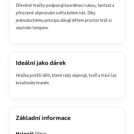
Dřevěné hračky podporují koordinaci rukou, fantazii a
přirozené objevování světa kolem nás. Díky
jednoduchému principu dávají dětem prostor hrát si
vlastním tempem.
Ideální jako dárek
Hračka potěší děti, které rády objevují, tvoří a tráví čas
kreativním hraním.
Základní informace
Materiál:
Dřevo