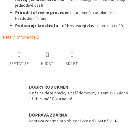
jednotlivé části
Přírodní dřevěné provedení
– příjemné a odolné pro
každodenní hraní
Podporuje kreativitu
– děti vytvářejí vlastní herní scénáře
Detailní informace
ZEPTAT SE
HLÍDAT
SDÍLET
DOBRÝ RODOKMEN
U nás najdete hračky z naší domoviny a zemí EU. Žádné
"třetí země". Ruku na to!
DOPRAVA ZDARMA
Doprava zdarma pro objednávky od 1.500Kč v ČR