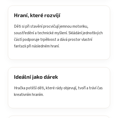
Hraní, které rozvíjí
Děti si při stavění procvičují jemnou motoriku,
soustředění a technické myšlení. Skládání jednotlivých
částí podporuje trpělivost a dává prostor vlastní
fantazii při následném hraní.
Ideální jako dárek
Hračka potěší děti, které rády objevují, tvoří a tráví čas
kreativním hraním.