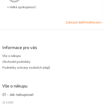
+ Velká spokojenost
Zobrazit další hodnocení
Z
á
p
a
Informace pro vás
t
Vše o nákupu
í
Obchodní podmínky
Podmínky ochrany osobních údajů
Vše o nákupu
01 - Jak nakupovat
12.5.2022