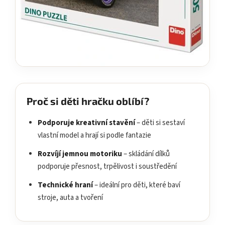
Proč si děti hračku oblíbí?
Podporuje kreativní stavění
– děti si sestaví
vlastní model a hrají si podle fantazie
Rozvíjí jemnou motoriku
– skládání dílků
podporuje přesnost, trpělivost i soustředění
Technické hraní
– ideální pro děti, které baví
stroje, auta a tvoření