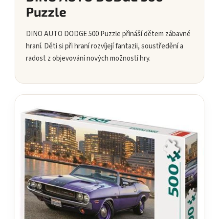
Puzzle
DINO AUTO DODGE 500 Puzzle přináší dětem zábavné
hraní. Děti si při hraní rozvíjejí fantazii, soustředění a
radost z objevování nových možností hry.