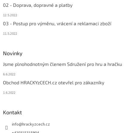
02 - Doprava, dopravné a platby
12.5.2022
03 - Postup pro výměnu, vrácení a reklamaci zboží
11.5.2022
Novinky
Jsme plnohodnotným členem Sdružení pro hru a hračku
6.6.2022
Obchod HRACKYzCECH.cz otevřel pro zákazníky
1.6.2022
Kontakt
info
@
hrackyzcech.cz