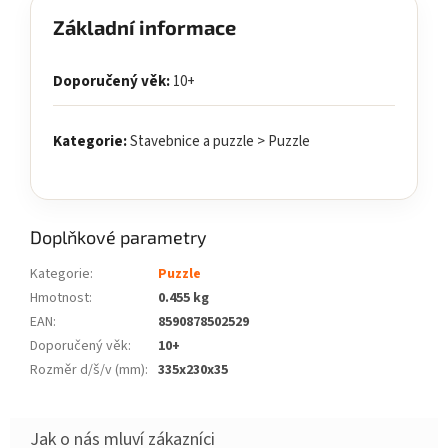
Základní informace
Doporučený věk:
10+
Kategorie:
Stavebnice a puzzle > Puzzle
Doplňkové parametry
Kategorie
:
Puzzle
Hmotnost
:
0.455 kg
EAN
:
8590878502529
Doporučený věk
:
10+
Rozměr d/š/v (mm)
:
335x230x35