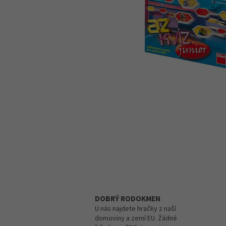
DOBRÝ RODOKMEN
U nás najdete hračky z naší
domoviny a zemí EU. Žádné