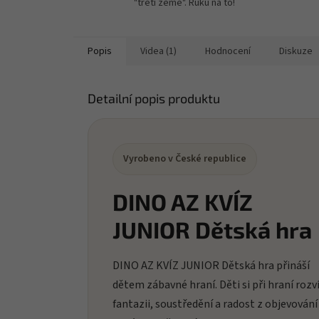
"třetí země". Ruku na to!
Popis
Videa (1)
Hodnocení
Diskuze
Detailní popis produktu
Vyrobeno v České republice
DINO AZ KVÍZ
JUNIOR Dětská hra
DINO AZ KVÍZ JUNIOR Dětská hra přináší
dětem zábavné hraní. Děti si při hraní rozví
fantazii, soustředění a radost z objevování