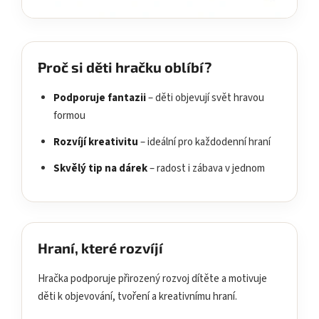
Proč si děti hračku oblíbí?
Podporuje fantazii
– děti objevují svět hravou
formou
Rozvíjí kreativitu
– ideální pro každodenní hraní
Skvělý tip na dárek
– radost i zábava v jednom
Hraní, které rozvíjí
Hračka podporuje přirozený rozvoj dítěte a motivuje
děti k objevování, tvoření a kreativnímu hraní.