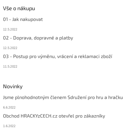
Vše o nákupu
01 - Jak nakupovat
12.5.2022
02 - Doprava, dopravné a platby
12.5.2022
03 - Postup pro výměnu, vrácení a reklamaci zboží
11.5.2022
Novinky
Jsme plnohodnotným členem Sdružení pro hru a hračku
6.6.2022
Obchod HRACKYzCECH.cz otevřel pro zákazníky
1.6.2022