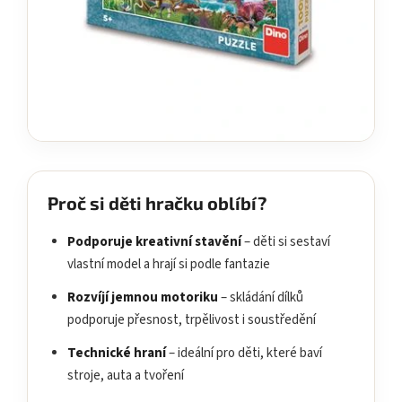
Proč si děti hračku oblíbí?
Podporuje kreativní stavění
– děti si sestaví
vlastní model a hrají si podle fantazie
Rozvíjí jemnou motoriku
– skládání dílků
podporuje přesnost, trpělivost i soustředění
Technické hraní
– ideální pro děti, které baví
stroje, auta a tvoření