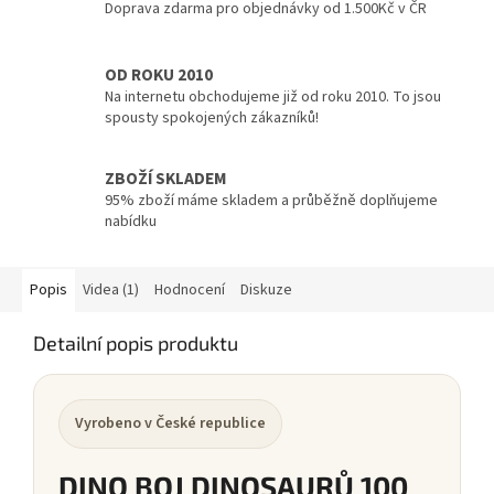
Doprava zdarma pro objednávky od 1.500Kč v ČR
OD ROKU 2010
Na internetu obchodujeme již od roku 2010. To jsou
spousty spokojených zákazníků!
ZBOŽÍ SKLADEM
95% zboží máme skladem a průběžně doplňujeme
nabídku
Popis
Videa (1)
Hodnocení
Diskuze
Detailní popis produktu
Vyrobeno v České republice
DINO BOJ DINOSAURŮ 100