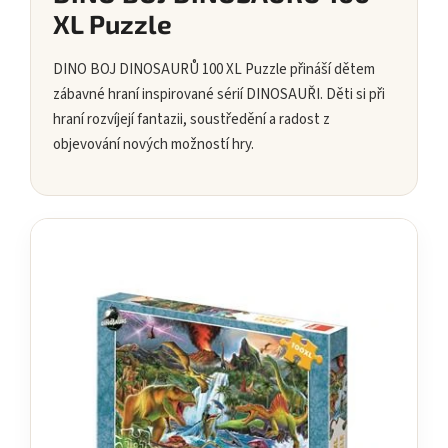
XL Puzzle
DINO BOJ DINOSAURŮ 100 XL Puzzle přináší dětem
zábavné hraní inspirované sérií DINOSAUŘI. Děti si při
hraní rozvíjejí fantazii, soustředění a radost z
objevování nových možností hry.