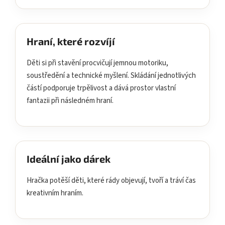
Hraní, které rozvíjí
Děti si při stavění procvičují jemnou motoriku,
soustředění a technické myšlení. Skládání jednotlivých
částí podporuje trpělivost a dává prostor vlastní
fantazii při následném hraní.
Ideální jako dárek
Hračka potěší děti, které rády objevují, tvoří a tráví čas
kreativním hraním.