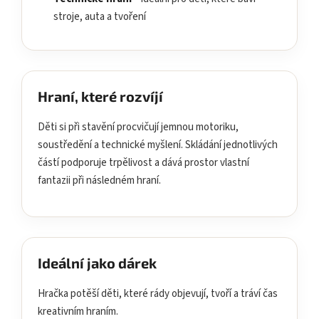
stroje, auta a tvoření
Hraní, které rozvíjí
Děti si při stavění procvičují jemnou motoriku,
soustředění a technické myšlení. Skládání jednotlivých
částí podporuje trpělivost a dává prostor vlastní
fantazii při následném hraní.
Ideální jako dárek
Hračka potěší děti, které rády objevují, tvoří a tráví čas
kreativním hraním.