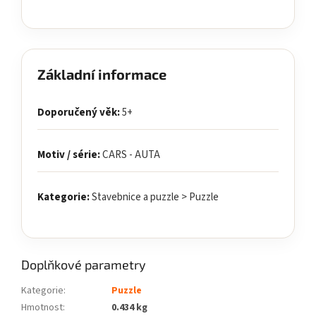
Základní informace
Doporučený věk:
5+
Motiv / série:
CARS - AUTA
Kategorie:
Stavebnice a puzzle > Puzzle
Doplňkové parametry
Kategorie
:
Puzzle
Hmotnost
:
0.434 kg