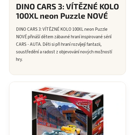
DINO CARS 3: VÍTĚZNÉ KOLO
100XL neon Puzzle NOVÉ
DINO CARS 3: VÍTĚZNÉ KOLO 100XL neon Puzzle
NOVÉ přináší dětem zábavné hraní inspirované sérií
CARS - AUTA. Děti si při hraní rozvíjejí fantazii,
soustředění a radost z objevování nových možností
hry.