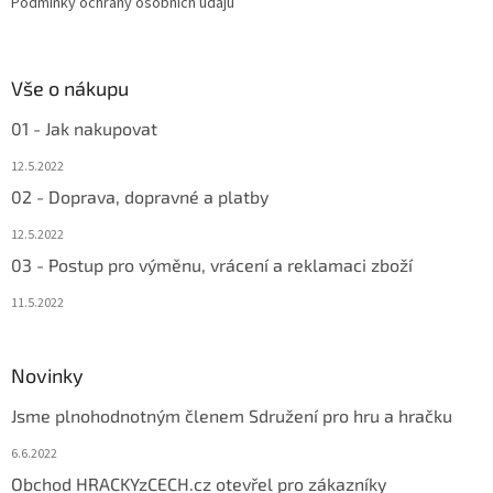
Podmínky ochrany osobních údajů
Vše o nákupu
01 - Jak nakupovat
12.5.2022
02 - Doprava, dopravné a platby
12.5.2022
03 - Postup pro výměnu, vrácení a reklamaci zboží
11.5.2022
Novinky
Jsme plnohodnotným členem Sdružení pro hru a hračku
6.6.2022
Obchod HRACKYzCECH.cz otevřel pro zákazníky