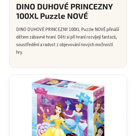
DINO DUHOVÉ PRINCEZNY
100XL Puzzle NOVÉ
DINO DUHOVÉ PRINCEZNY 100XL Puzzle NOVÉ přináší
dětem zábavné hraní. Děti si při hraní rozvíjejí fantazii,
soustředění a radost z objevování nových možností
hry.