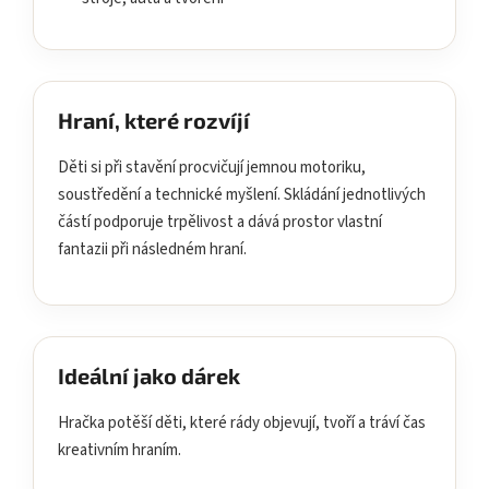
Hraní, které rozvíjí
Děti si při stavění procvičují jemnou motoriku,
soustředění a technické myšlení. Skládání jednotlivých
částí podporuje trpělivost a dává prostor vlastní
fantazii při následném hraní.
Ideální jako dárek
Hračka potěší děti, které rády objevují, tvoří a tráví čas
kreativním hraním.