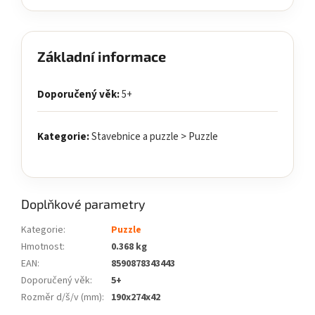
Základní informace
Doporučený věk:
5+
Kategorie:
Stavebnice a puzzle > Puzzle
Doplňkové parametry
Kategorie
:
Puzzle
Hmotnost
:
0.368 kg
EAN
:
8590878343443
Doporučený věk
:
5+
Rozměr d/š/v (mm)
:
190x274x42