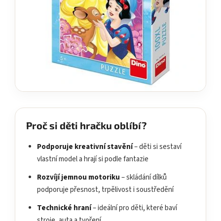
Proč si děti hračku oblíbí?
Podporuje kreativní stavění
– děti si sestaví
vlastní model a hrají si podle fantazie
Rozvíjí jemnou motoriku
– skládání dílků
podporuje přesnost, trpělivost i soustředění
Technické hraní
– ideální pro děti, které baví
stroje, auta a tvoření