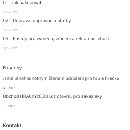
01 - Jak nakupovat
12.5.2022
02 - Doprava, dopravné a platby
12.5.2022
03 - Postup pro výměnu, vrácení a reklamaci zboží
11.5.2022
Novinky
Jsme plnohodnotným členem Sdružení pro hru a hračku
6.6.2022
Obchod HRACKYzCECH.cz otevřel pro zákazníky
1.6.2022
Kontakt