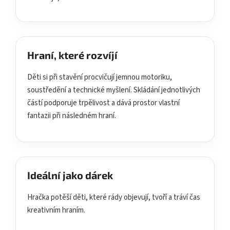
Hraní, které rozvíjí
Děti si při stavění procvičují jemnou motoriku,
soustředění a technické myšlení. Skládání jednotlivých
částí podporuje trpělivost a dává prostor vlastní
fantazii při následném hraní.
Ideální jako dárek
Hračka potěší děti, které rády objevují, tvoří a tráví čas
kreativním hraním.