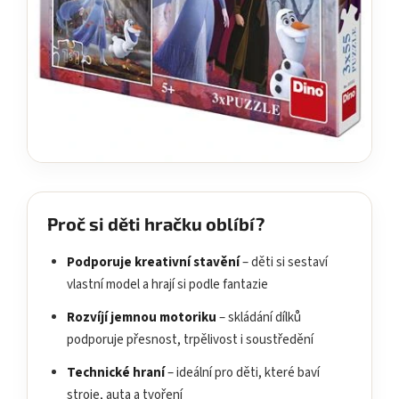
Proč si děti hračku oblíbí?
Podporuje kreativní stavění
– děti si sestaví
vlastní model a hrají si podle fantazie
Rozvíjí jemnou motoriku
– skládání dílků
podporuje přesnost, trpělivost i soustředění
Technické hraní
– ideální pro děti, které baví
stroje, auta a tvoření