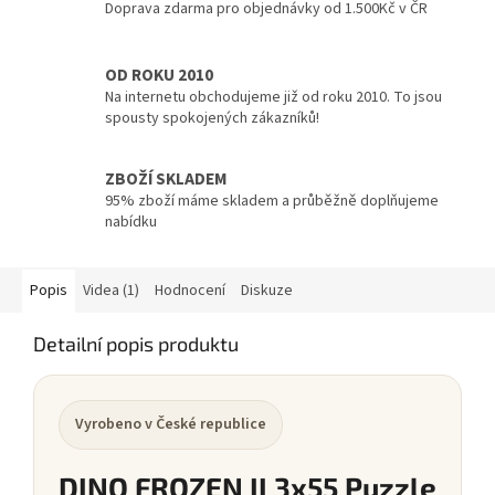
Doprava zdarma pro objednávky od 1.500Kč v ČR
OD ROKU 2010
Na internetu obchodujeme již od roku 2010. To jsou
spousty spokojených zákazníků!
ZBOŽÍ SKLADEM
95% zboží máme skladem a průběžně doplňujeme
nabídku
Popis
Videa (1)
Hodnocení
Diskuze
Detailní popis produktu
Vyrobeno v České republice
DINO FROZEN II 3x55 Puzzle