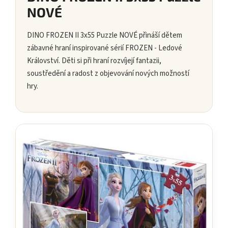
NOVÉ
DINO FROZEN II 3x55 Puzzle NOVÉ přináší dětem
zábavné hraní inspirované sérií FROZEN - Ledové
Království. Děti si při hraní rozvíjejí fantazii,
soustředění a radost z objevování nových možností
hry.