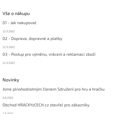
Vše o nákupu
01 - Jak nakupovat
12.5.2022
02 - Doprava, dopravné a platby
12.5.2022
03 - Postup pro výměnu, vrácení a reklamaci zboží
11.5.2022
Novinky
Jsme plnohodnotným členem Sdružení pro hru a hračku
6.6.2022
Obchod HRACKYzCECH.cz otevřel pro zákazníky
1.6.2022