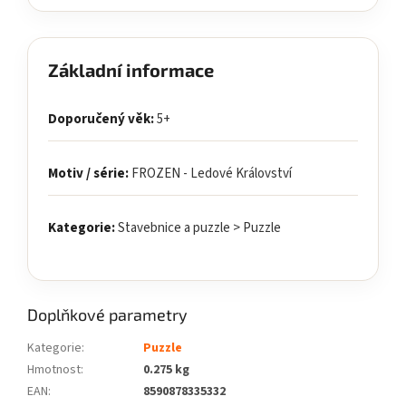
Základní informace
Doporučený věk:
5+
Motiv / série:
FROZEN - Ledové Království
Kategorie:
Stavebnice a puzzle > Puzzle
Doplňkové parametry
Kategorie
:
Puzzle
Hmotnost
:
0.275 kg
EAN
:
8590878335332