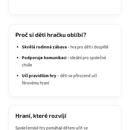
Proč si děti hračku oblíbí?
Skvělá rodinná zábava
– hra pro děti i dospělé
Podporuje komunikaci
– ideální pro společné
chvíle
Učí pravidlům hry
– děti se přirozeně učí
férovému hraní
Hraní, které rozvíjí
Společenské hry pomáhají dětem učit se