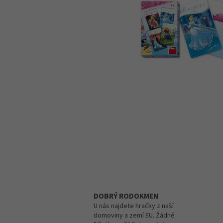
DOBRÝ RODOKMEN
U nás najdete hračky z naší
domoviny a zemí EU. Žádné