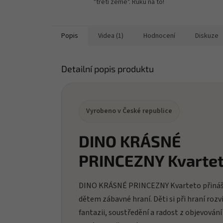
"třetí země". Ruku na to!
Popis
Videa (1)
Hodnocení
Diskuze
Detailní popis produktu
Vyrobeno v České republice
DINO KRÁSNÉ
PRINCEZNY Kvarte
DINO KRÁSNÉ PRINCEZNY Kvarteto přináš
dětem zábavné hraní. Děti si při hraní rozví
fantazii, soustředění a radost z objevování