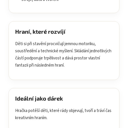
Hraní, které rozvíjí
Děti si při stavění procvičují jemnou motoriku,
soustředění a technické myšlení. Skládání jednotlivých
částí podporuje trpělivost a dává prostor vlastní
fantazii při následném hraní.
Ideální jako dárek
Hračka potěší děti, které rády objevují, tvoří a tráví čas
kreativním hraním.