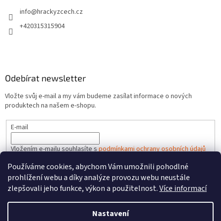
info
@
hrackyzcech.cz
+420315315904
Odebírat newsletter
Vložte svůj e-mail a my vám budeme zasílat informace o nových
produktech na našem e-shopu.
E-mail
Vložením e-mailu souhlasíte s
podmínkami ochrany osobních údajů
Používáme cookies, abychom Vám umožnili pohodlné
PŘIHLÁSIT SE
prohlížení webu a díky analýze provozu webu neustále
zlepšovali jeho funkce, výkon a použitelnost.
Více informací
Nastavení
Vytvořil Shoptet