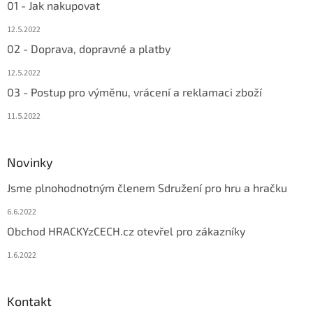
01 - Jak nakupovat
12.5.2022
02 - Doprava, dopravné a platby
12.5.2022
03 - Postup pro výměnu, vrácení a reklamaci zboží
11.5.2022
Novinky
Jsme plnohodnotným členem Sdružení pro hru a hračku
6.6.2022
Obchod HRACKYzCECH.cz otevřel pro zákazníky
1.6.2022
Kontakt