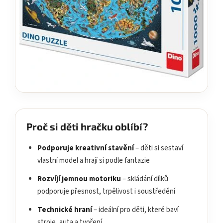
Proč si děti hračku oblíbí?
Podporuje kreativní stavění
– děti si sestaví
vlastní model a hrají si podle fantazie
Rozvíjí jemnou motoriku
– skládání dílků
podporuje přesnost, trpělivost i soustředění
Technické hraní
– ideální pro děti, které baví
stroje, auta a tvoření