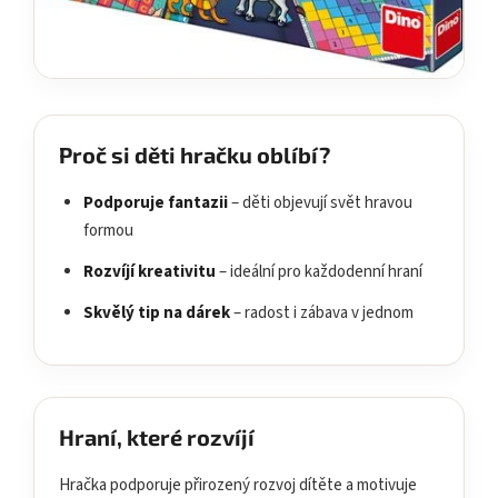
Proč si děti hračku oblíbí?
Podporuje fantazii
– děti objevují svět hravou
formou
Rozvíjí kreativitu
– ideální pro každodenní hraní
Skvělý tip na dárek
– radost i zábava v jednom
Hraní, které rozvíjí
Hračka podporuje přirozený rozvoj dítěte a motivuje