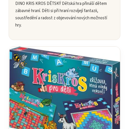
DINO KRIS KROS DĚTSKÝ Dětská hra přináší dětem
zábavné hraní. Děti si při hraní rozvíjejí fantazii,
soustředění a radost z objevování nových možností
hry.