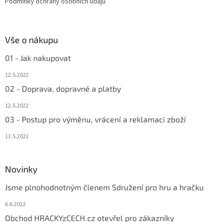
Podmínky ochrany osobních údajů
Vše o nákupu
01 - Jak nakupovat
12.5.2022
02 - Doprava, dopravné a platby
12.5.2022
03 - Postup pro výměnu, vrácení a reklamaci zboží
11.5.2022
Novinky
Jsme plnohodnotným členem Sdružení pro hru a hračku
6.6.2022
Obchod HRACKYzCECH.cz otevřel pro zákazníky