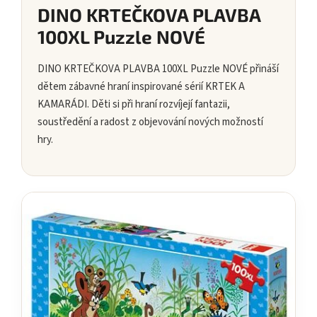
DINO KRTEČKOVA PLAVBA
100XL Puzzle NOVÉ
DINO KRTEČKOVA PLAVBA 100XL Puzzle NOVÉ přináší
dětem zábavné hraní inspirované sérií KRTEK A
KAMARÁDI. Děti si při hraní rozvíjejí fantazii,
soustředění a radost z objevování nových možností
hry.