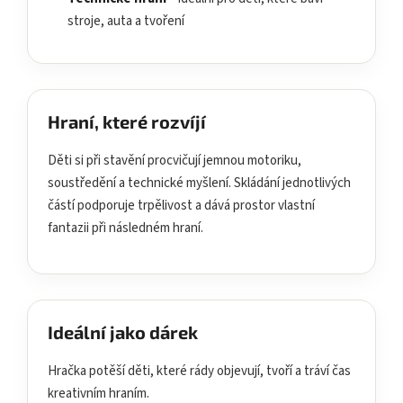
stroje, auta a tvoření
Hraní, které rozvíjí
Děti si při stavění procvičují jemnou motoriku,
soustředění a technické myšlení. Skládání jednotlivých
částí podporuje trpělivost a dává prostor vlastní
fantazii při následném hraní.
Ideální jako dárek
Hračka potěší děti, které rády objevují, tvoří a tráví čas
kreativním hraním.