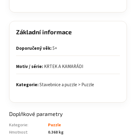
Základní informace
Doporučený věk:
5+
Motiv / série:
KRTEK A KAMARÁDI
Kategorie:
Stavebnice a puzzle > Puzzle
Doplňkové parametry
Kategorie
:
Puzzle
Hmotnost
:
0.368 kg