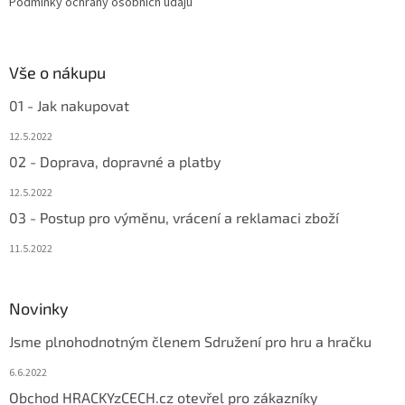
Podmínky ochrany osobních údajů
Vše o nákupu
01 - Jak nakupovat
12.5.2022
02 - Doprava, dopravné a platby
12.5.2022
03 - Postup pro výměnu, vrácení a reklamaci zboží
11.5.2022
Novinky
Jsme plnohodnotným členem Sdružení pro hru a hračku
6.6.2022
Obchod HRACKYzCECH.cz otevřel pro zákazníky