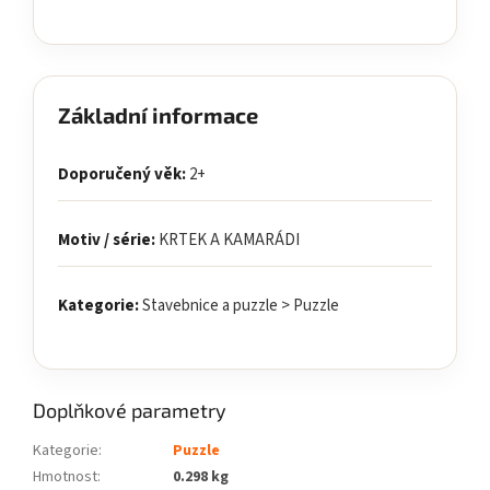
Základní informace
Doporučený věk:
2+
Motiv / série:
KRTEK A KAMARÁDI
Kategorie:
Stavebnice a puzzle > Puzzle
Doplňkové parametry
Kategorie
:
Puzzle
Hmotnost
:
0.298 kg