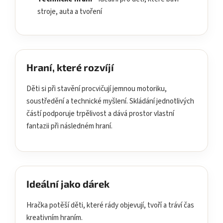
stroje, auta a tvoření
Hraní, které rozvíjí
Děti si při stavění procvičují jemnou motoriku,
soustředění a technické myšlení. Skládání jednotlivých
částí podporuje trpělivost a dává prostor vlastní
fantazii při následném hraní.
Ideální jako dárek
Hračka potěší děti, které rády objevují, tvoří a tráví čas
kreativním hraním.