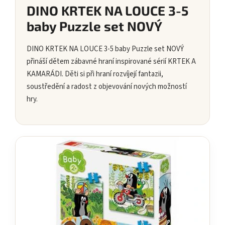
DINO KRTEK NA LOUCE 3-5
baby Puzzle set NOVÝ
DINO KRTEK NA LOUCE 3-5 baby Puzzle set NOVÝ
přináší dětem zábavné hraní inspirované sérií KRTEK A
KAMARÁDI. Děti si při hraní rozvíjejí fantazii,
soustředění a radost z objevování nových možností
hry.