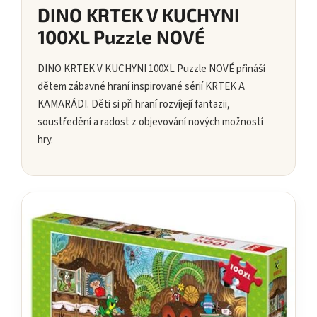
DINO KRTEK V KUCHYNI
100XL Puzzle NOVÉ
DINO KRTEK V KUCHYNI 100XL Puzzle NOVÉ přináší
dětem zábavné hraní inspirované sérií KRTEK A
KAMARÁDI. Děti si při hraní rozvíjejí fantazii,
soustředění a radost z objevování nových možností
hry.