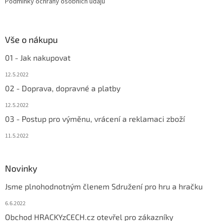
Podmínky ochrany osobních údajů
Vše o nákupu
01 - Jak nakupovat
12.5.2022
02 - Doprava, dopravné a platby
12.5.2022
03 - Postup pro výměnu, vrácení a reklamaci zboží
11.5.2022
Novinky
Jsme plnohodnotným členem Sdružení pro hru a hračku
6.6.2022
Obchod HRACKYzCECH.cz otevřel pro zákazníky