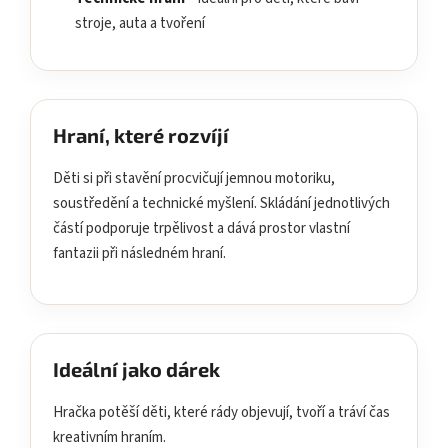
stroje, auta a tvoření
Hraní, které rozvíjí
Děti si při stavění procvičují jemnou motoriku,
soustředění a technické myšlení. Skládání jednotlivých
částí podporuje trpělivost a dává prostor vlastní
fantazii při následném hraní.
Ideální jako dárek
Hračka potěší děti, které rády objevují, tvoří a tráví čas
kreativním hraním.