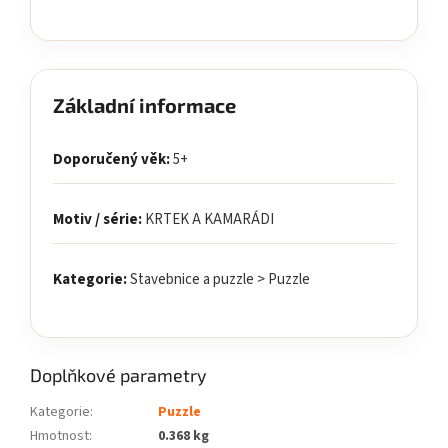
Základní informace
Doporučený věk:
5+
Motiv / série:
KRTEK A KAMARÁDI
Kategorie:
Stavebnice a puzzle > Puzzle
Doplňkové parametry
Kategorie
:
Puzzle
Hmotnost
:
0.368 kg