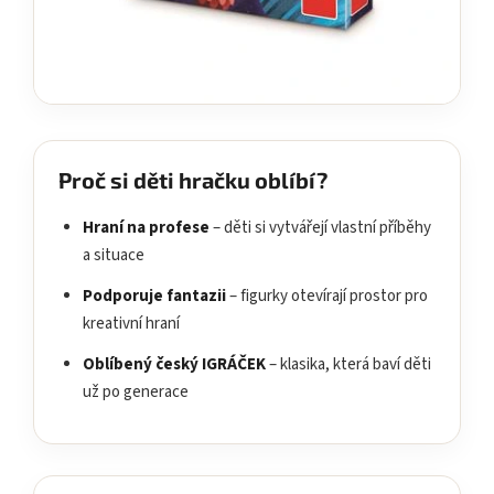
Proč si děti hračku oblíbí?
Hraní na profese
– děti si vytvářejí vlastní příběhy
a situace
Podporuje fantazii
– figurky otevírají prostor pro
kreativní hraní
Oblíbený český IGRÁČEK
– klasika, která baví děti
už po generace