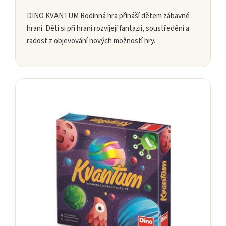
DINO KVANTUM Rodinná hra přináší dětem zábavné
hraní. Děti si při hraní rozvíjejí fantazii, soustředění a
radost z objevování nových možností hry.