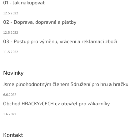
01 - Jak nakupovat
12.5.2022
02 - Doprava, dopravné a platby
12.5.2022
03 - Postup pro výměnu, vrácení a reklamaci zboží
11.5.2022
Novinky
Jsme plnohodnotným členem Sdružení pro hru a hračku
6.6.2022
Obchod HRACKYzCECH.cz otevřel pro zákazníky
1.6.2022
Kontakt