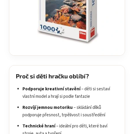
Proč si děti hračku oblíbí?
Podporuje kreativní stavění
– děti si sestaví
vlastní model a hrají si podle fantazie
Rozvíjí jemnou motoriku
– skládání dílků
podporuje přesnost, trpělivost i soustředění
Technické hraní
– ideální pro děti, které baví
stroje, auta a tvoření