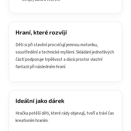
Hraní, které rozvíjí
Děti si při stavění procvičují jemnou motoriku,
soustředění a technické myšlení. Skládání jednotlivých
částí podporuje trpělivost a dává prostor vlastní
fantazii při následném hraní.
Ideální jako dárek
Hračka potěší děti, které rády objevují, tvoří a tráví čas
kreativním hraním.