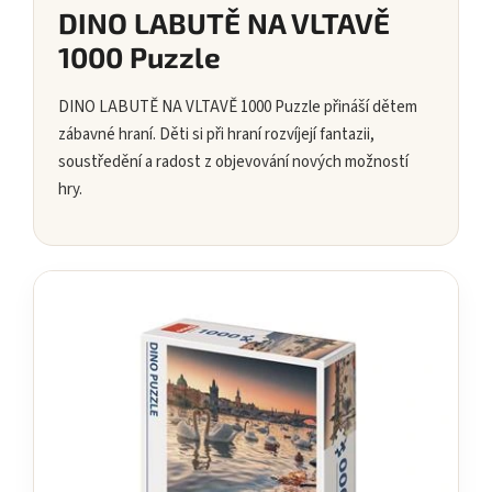
DINO LABUTĚ NA VLTAVĚ
1000 Puzzle
DINO LABUTĚ NA VLTAVĚ 1000 Puzzle přináší dětem
zábavné hraní. Děti si při hraní rozvíjejí fantazii,
soustředění a radost z objevování nových možností
hry.