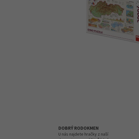
DOBRÝ RODOKMEN
U nás najdete hračky z naší