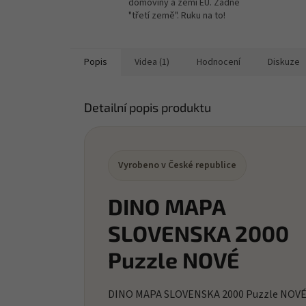
domoviny a zemí EU. Žádné
"třetí země". Ruku na to!
Popis
Videa (1)
Hodnocení
Diskuze
Detailní popis produktu
Vyrobeno v České republice
DINO MAPA
SLOVENSKA 2000
Puzzle NOVÉ
DINO MAPA SLOVENSKA 2000 Puzzle NOV