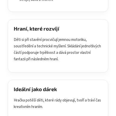
Hraní, které rozvíjí
Děti si při stavění procvičují jemnou motoriku,
soustředění a technické myšlení. Skládání jednotlivých
částí podporuje trpělivost a dává prostor vlastní
fantazii při následném hraní.
Ideální jako dárek
Hračka potěší děti, které rády objevují, tvoří a tráví čas
kreativním hraním.