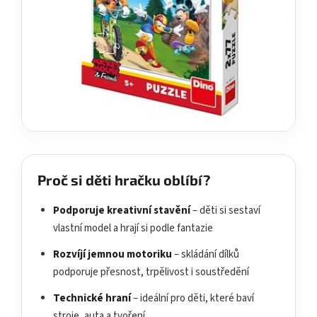
Proč si děti hračku oblíbí?
Podporuje kreativní stavění
– děti si sestaví
vlastní model a hrají si podle fantazie
Rozvíjí jemnou motoriku
– skládání dílků
podporuje přesnost, trpělivost i soustředění
Technické hraní
– ideální pro děti, které baví
stroje, auta a tvoření