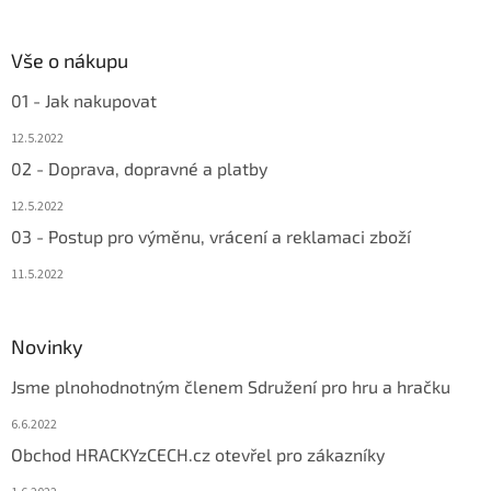
Vše o nákupu
01 - Jak nakupovat
12.5.2022
02 - Doprava, dopravné a platby
12.5.2022
03 - Postup pro výměnu, vrácení a reklamaci zboží
11.5.2022
Novinky
Jsme plnohodnotným členem Sdružení pro hru a hračku
6.6.2022
Obchod HRACKYzCECH.cz otevřel pro zákazníky