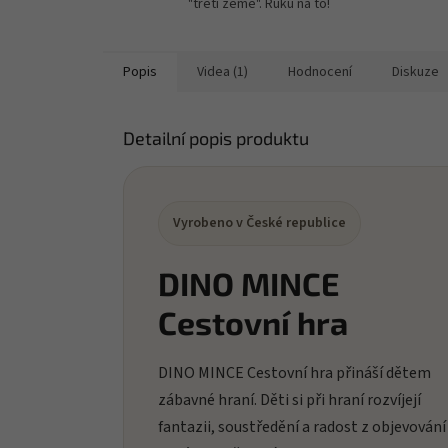
"třetí země". Ruku na to!
Popis
Videa (1)
Hodnocení
Diskuze
Detailní popis produktu
Vyrobeno v České republice
DINO MINCE
Cestovní hra
DINO MINCE Cestovní hra přináší dětem
zábavné hraní. Děti si při hraní rozvíjejí
fantazii, soustředění a radost z objevování