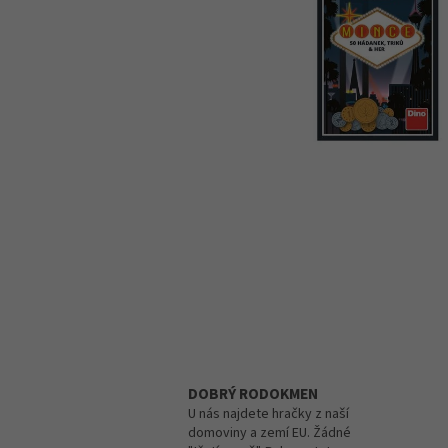
DOBRÝ RODOKMEN
U nás najdete hračky z naší
domoviny a zemí EU. Žádné