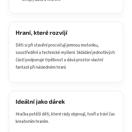
Hraní, které rozvíjí
Děti si při stavění procvičují jemnou motoriku,
soustředění a technické myšlení. Skládání jednotlivých
částí podporuje trpělivost a dává prostor vlastní
fantazii při následném hraní.
Ideální jako dárek
Hračka potěší děti, které rády objevují, tvoří a tráví čas
kreativním hraním.