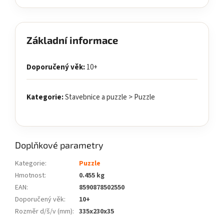
Základní informace
Doporučený věk:
10+
Kategorie:
Stavebnice a puzzle > Puzzle
Doplňkové parametry
Kategorie
:
Puzzle
Hmotnost
:
0.455 kg
EAN
:
8590878502550
Doporučený věk
:
10+
Rozměr d/š/v (mm)
:
335x230x35