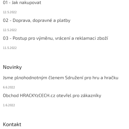
01 - Jak nakupovat
12.5.2022
02 - Doprava, dopravné a platby
12.5.2022
03 - Postup pro výměnu, vrácení a reklamaci zboží
11.5.2022
Novinky
Jsme plnohodnotným členem Sdružení pro hru a hračku
6.6.2022
Obchod HRACKYzCECH.cz otevřel pro zákazníky
1.6.2022
Kontakt