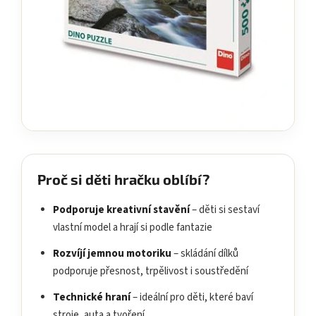
Proč si děti hračku oblíbí?
Podporuje kreativní stavění
– děti si sestaví
vlastní model a hrají si podle fantazie
Rozvíjí jemnou motoriku
– skládání dílků
podporuje přesnost, trpělivost i soustředění
Technické hraní
– ideální pro děti, které baví
stroje, auta a tvoření