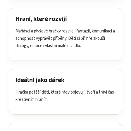
Hraní, které rozvíjí
Maňásci a plyšové hračky rozvíjejí fantazii, komunikaci a
schopnost vyprávět příběhy. Děti si při hře zkouší
dialogy, emoce i vlastní malé divadlo.
Ideální jako dárek
Hračka potěší děti, které rády objevují, tvoří a tráví čas
kreativním hraním.