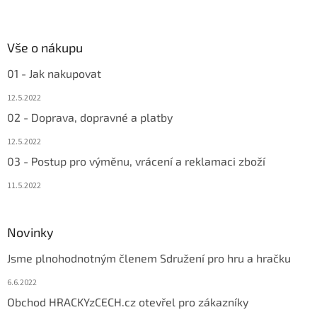
Vše o nákupu
01 - Jak nakupovat
12.5.2022
02 - Doprava, dopravné a platby
12.5.2022
03 - Postup pro výměnu, vrácení a reklamaci zboží
11.5.2022
Novinky
Jsme plnohodnotným členem Sdružení pro hru a hračku
6.6.2022
Obchod HRACKYzCECH.cz otevřel pro zákazníky