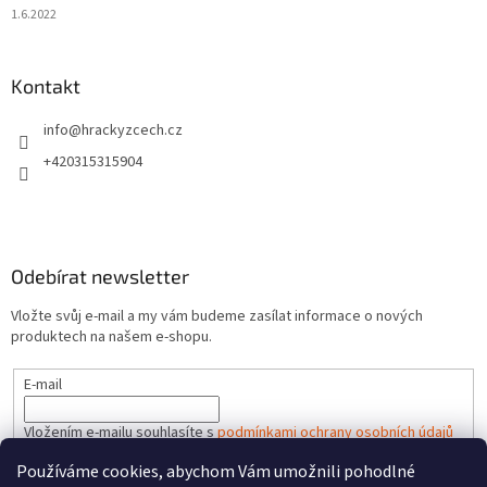
1.6.2022
Kontakt
info
@
hrackyzcech.cz
+420315315904
Odebírat newsletter
Vložte svůj e-mail a my vám budeme zasílat informace o nových
produktech na našem e-shopu.
E-mail
Vložením e-mailu souhlasíte s
podmínkami ochrany osobních údajů
Používáme cookies, abychom Vám umožnili pohodlné
PŘIHLÁSIT SE