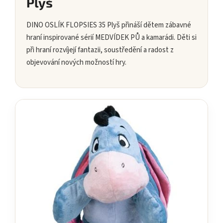
Plyš
DINO OSLÍK FLOPSIES 35 Plyš přináší dětem zábavné
hraní inspirované sérií MEDVÍDEK PŮ a kamarádi. Děti si
při hraní rozvíjejí fantazii, soustředění a radost z
objevování nových možností hry.