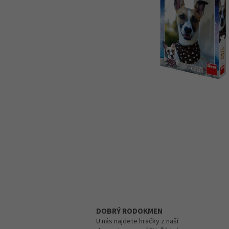
DOBRÝ RODOKMEN
U nás najdete hračky z naší