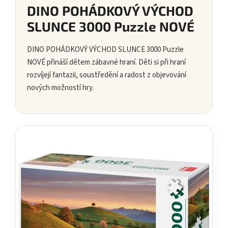
DINO POHÁDKOVÝ VÝCHOD
SLUNCE 3000 Puzzle NOVÉ
DINO POHÁDKOVÝ VÝCHOD SLUNCE 3000 Puzzle
NOVÉ přináší dětem zábavné hraní. Děti si při hraní
rozvíjejí fantazii, soustředění a radost z objevování
nových možností hry.