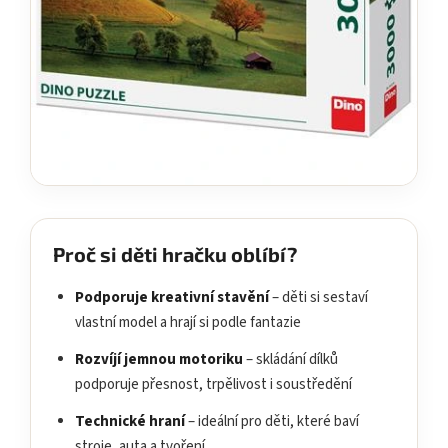
Proč si děti hračku oblíbí?
Podporuje kreativní stavění
– děti si sestaví
vlastní model a hrají si podle fantazie
Rozvíjí jemnou motoriku
– skládání dílků
podporuje přesnost, trpělivost i soustředění
Technické hraní
– ideální pro děti, které baví
stroje, auta a tvoření