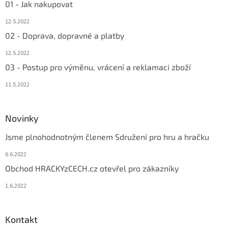
01 - Jak nakupovat
12.5.2022
02 - Doprava, dopravné a platby
12.5.2022
03 - Postup pro výměnu, vrácení a reklamaci zboží
11.5.2022
Novinky
Jsme plnohodnotným členem Sdružení pro hru a hračku
6.6.2022
Obchod HRACKYzCECH.cz otevřel pro zákazníky
1.6.2022
Kontakt