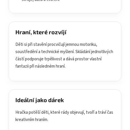
Hraní, které rozvíjí
Děti si při stavění procvičují jemnou motoriku,
soustředění a technické myšlení. Skládání jednotlivých
částí podporuje trpělivost a dává prostor vlastní
fantazii při následném hraní.
Ideální jako dárek
Hračka potěší děti, které rády objevují, tvoří a tráví čas
kreativním hraním.