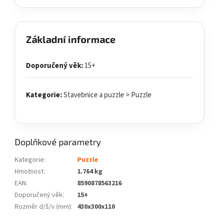
Základní informace
Doporučený věk:
15+
Kategorie:
Stavebnice a puzzle > Puzzle
Doplňkové parametry
Kategorie
:
Puzzle
Hmotnost
:
1.764 kg
EAN
:
8590878563216
Doporučený věk
:
15+
Rozměr d/š/v (mm)
:
430x300x110