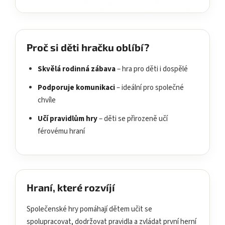
Proč si děti hračku oblíbí?
Skvělá rodinná zábava
– hra pro děti i dospělé
Podporuje komunikaci
– ideální pro společné
chvíle
Učí pravidlům hry
– děti se přirozeně učí
férovému hraní
Hraní, které rozvíjí
Společenské hry pomáhají dětem učit se
spolupracovat, dodržovat pravidla a zvládat první herní