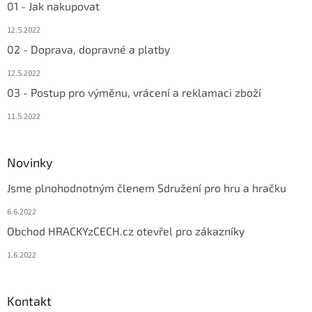
01 - Jak nakupovat
12.5.2022
02 - Doprava, dopravné a platby
12.5.2022
03 - Postup pro výměnu, vrácení a reklamaci zboží
11.5.2022
Novinky
Jsme plnohodnotným členem Sdružení pro hru a hračku
6.6.2022
Obchod HRACKYzCECH.cz otevřel pro zákazníky
1.6.2022
Kontakt