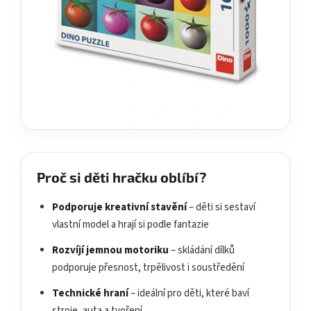
Proč si děti hračku oblíbí?
Podporuje kreativní stavění
– děti si sestaví
vlastní model a hrají si podle fantazie
Rozvíjí jemnou motoriku
– skládání dílků
podporuje přesnost, trpělivost i soustředění
Technické hraní
– ideální pro děti, které baví
stroje, auta a tvoření