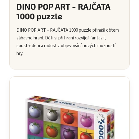
DINO POP ART ‒ RAJČATA
1000 puzzle
DINO POP ART ‒ RAJČATA 1000 puzzle přináší dětem
zábavné hraní. Děti si při hraní rozvíjejí fantazii,
soustředění a radost z objevování nových možností
hry.