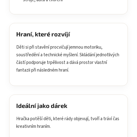
Hraní, které rozvíjí
Děti si při stavění procvičují jemnou motoriku,
soustředění a technické myšlení. Skládání jednotlivých
částí podporuje trpělivost a dává prostor vlastní
fantazii při následném hraní.
Ideální jako dárek
Hračka potěší děti, které rády objevují, tvoří a tráví čas
kreativním hraním.